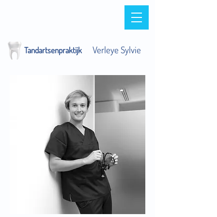
+32 50 84 18 00
Verleye Sylvie
Tandartsenpraktijk